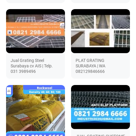
Jual Grating Steel
PLAT GRATING
Surabaya cv AIS | Telp.
SURABAYA | WA
031 3989496
082129846666