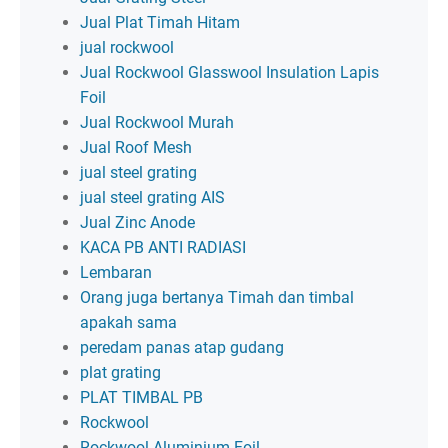
Jual Plat Timah Hitam
jual rockwool
Jual Rockwool Glasswool Insulation Lapis
Foil
Jual Rockwool Murah
Jual Roof Mesh
jual steel grating
jual steel grating AIS
Jual Zinc Anode
KACA PB ANTI RADIASI
Lembaran
Orang juga bertanya Timah dan timbal
apakah sama
peredam panas atap gudang
plat grating
PLAT TIMBAL PB
Rockwool
Rockwool Aluminium Foil