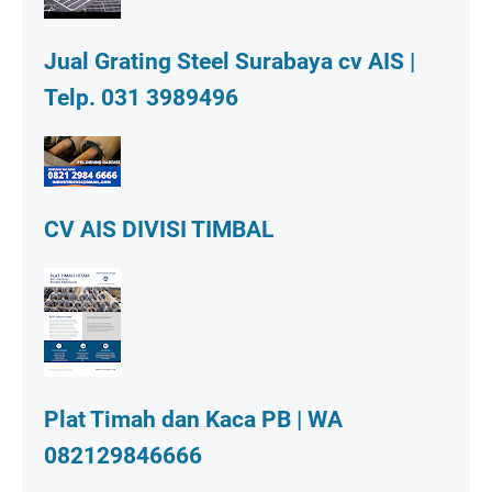
Jual Grating Steel Surabaya cv AIS |
Telp. 031 3989496
CV AIS DIVISI TIMBAL
Plat Timah dan Kaca PB | WA
082129846666