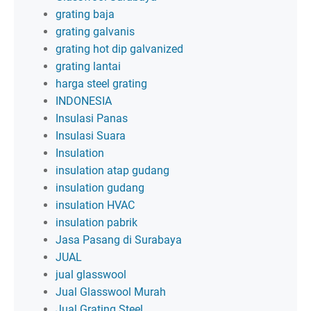
grating baja
grating galvanis
grating hot dip galvanized
grating lantai
harga steel grating
INDONESIA
Insulasi Panas
Insulasi Suara
Insulation
insulation atap gudang
insulation gudang
insulation HVAC
insulation pabrik
Jasa Pasang di Surabaya
JUAL
jual glasswool
Jual Glasswool Murah
Jual Grating Steel