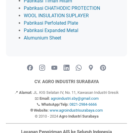
Pabrikasi Timah Hitam
Pabrikasi CHATHODIC PROTECTION
WOOL INSULATION SUPLAYER
Pabrikasi Perfolated Plate
Pabrikasi Expanded Metal
Alumunium Sheet
CV. AGRO INDUSTRI SURABAYA
📍
Alamat:
JL. KIG Selatan IV, No. 11, Kawasan Industri Gresik
📧
Email:
agroindustri.sby@gmail.com
📞
WhatsApp/Telp:
0821-2984-6666
🌐
Website:
www.agroindustrisurabaya.com
© 2010 - 2024
Agro Industri Surabaya
Layanan Pengiriman AIS ke Seluruh Indonesia