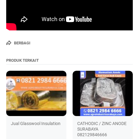
BERBAGI
PRODUK TERKAIT
Jual Glasswool Insulation
CATHODIC / ZINC ANODE
SURABAYA
082129846666