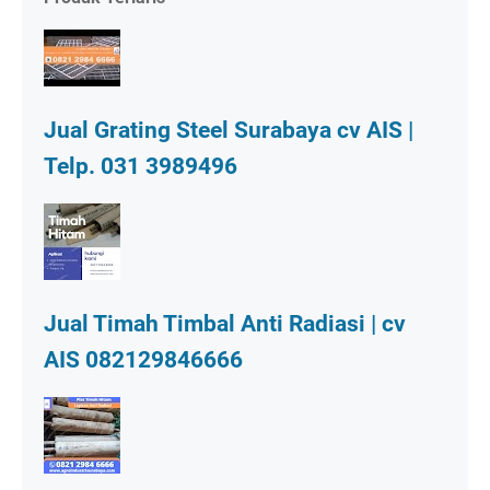
Jual Grating Steel Surabaya cv AIS |
Telp. 031 3989496
Jual Timah Timbal Anti Radiasi | cv
AIS 082129846666