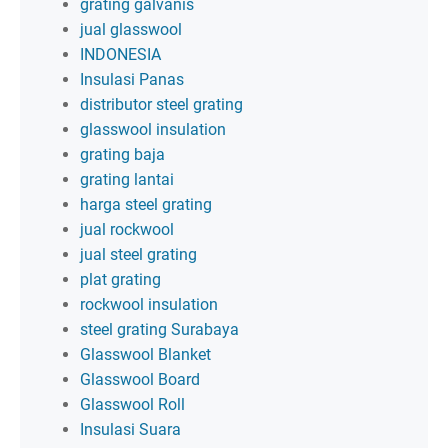
grating galvanis
jual glasswool
INDONESIA
Insulasi Panas
distributor steel grating
glasswool insulation
grating baja
grating lantai
harga steel grating
jual rockwool
jual steel grating
plat grating
rockwool insulation
steel grating Surabaya
Glasswool Blanket
Glasswool Board
Glasswool Roll
Insulasi Suara