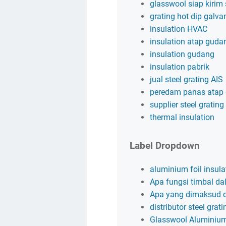
glasswool siap kirim
grating hot dip galva
insulation HVAC
insulation atap guda
insulation gudang
insulation pabrik
jual steel grating AIS
peredam panas atap
supplier steel grating
thermal insulation
Label Dropdown
aluminium foil insula
Apa fungsi timbal dal
Apa yang dimaksud 
distributor steel grati
Glasswool Aluminium