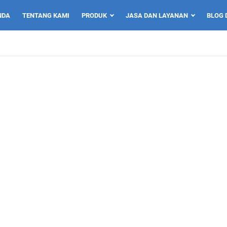
NDA
TENTANG KAMI
PRODUK
JASA DAN LAYANAN
BLOG 