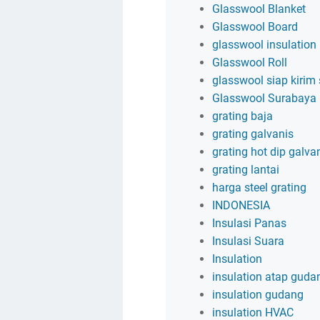
Glasswool Blanket
Glasswool Board
glasswool insulation
Glasswool Roll
glasswool siap kirim
Glasswool Surabaya
grating baja
grating galvanis
grating hot dip galva
grating lantai
harga steel grating
INDONESIA
Insulasi Panas
Insulasi Suara
Insulation
insulation atap guda
insulation gudang
insulation HVAC