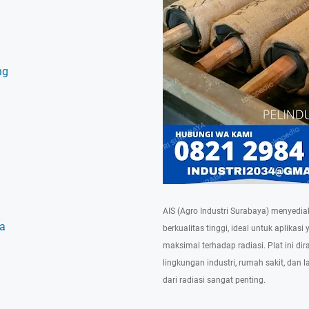
ng
AIS (Agro Industri Surabaya) menyediak
ya
berkualitas tinggi, ideal untuk aplika
maksimal terhadap radiasi. Plat ini d
lingkungan industri, rumah sakit, dan 
dari radiasi sangat penting.