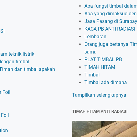
Apa fungsi timbal dalam 
Apa yang dimaksud den
Jasa Pasang di Suraba
KACA PB ANTI RADIASI
SI
Lembaran
Orang juga bertanya Ti
sama
am teknik listrik
PLAT TIMBAL PB
dengan timbal
TIMAH HITAM
 Timah dan timbal apakah
Timbal
Timbal ada dimana
 Foil
Tampilkan selengkapnya
TIMAH HITAM ANTI RADIASI
Foil
tion