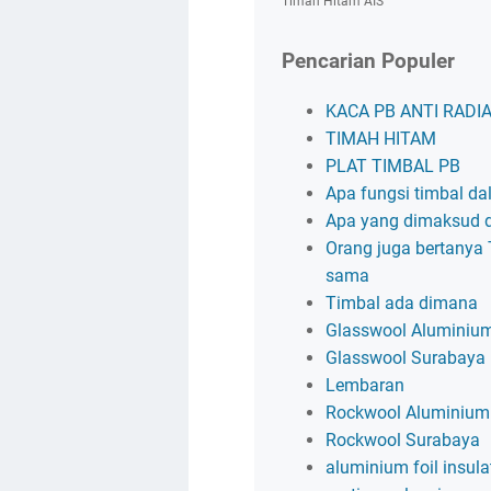
Timah Hitam AIS
Pencarian Populer
KACA PB ANTI RADIA
TIMAH HITAM
PLAT TIMBAL PB
Apa fungsi timbal dal
Apa yang dimaksud 
Orang juga bertanya
sama
Timbal ada dimana
Glasswool Aluminium
Glasswool Surabaya
Lembaran
Rockwool Aluminium 
Rockwool Surabaya
aluminium foil insula