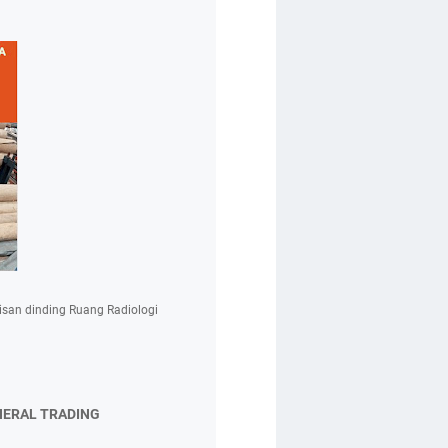
isan dinding Ruang Radiologi
NERAL TRADING