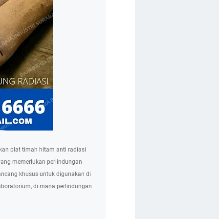
an plat timah hitam anti radiasi
si yang memerlukan perlindungan
irancang khusus untuk digunakan di
laboratorium, di mana perlindungan