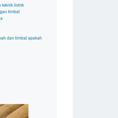
teknik listrik
gan timbal
ya
mah dan timbal apakah