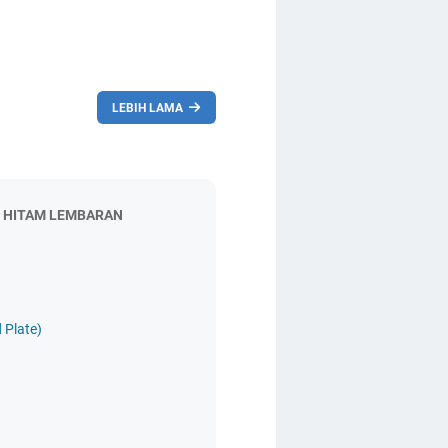
LEBIH LAMA
H HITAM LEMBARAN
 Plate)