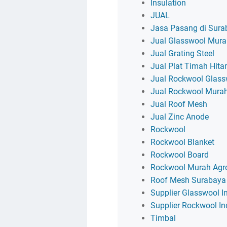
Insulation
JUAL
Jasa Pasang di Sura
Jual Glasswool Mur
Jual Grating Steel
Jual Plat Timah Hit
Jual Rockwool Glassw
Jual Rockwool Mura
Jual Roof Mesh
Jual Zinc Anode
Rockwool
Rockwool Blanket
Rockwool Board
Rockwool Murah Agro
Roof Mesh Surabaya
Supplier Glasswool I
Supplier Rockwool I
Timbal