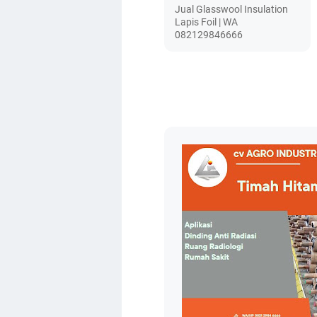
Jual Glasswool Insulation
Lapis Foil | WA
082129846666