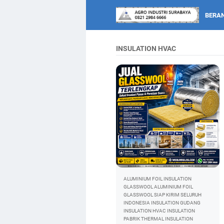
BERA
INSULATION HVAC
ALUMINIUM FOIL INSULATION
GLASSWOOL ALUMINIUM FOIL
GLASSWOOL SIAP KIRIM SELURUH
INDONESIA
INSULATION GUDANG
INSULATION HVAC
INSULATION
PABRIK
THERMAL INSULATION