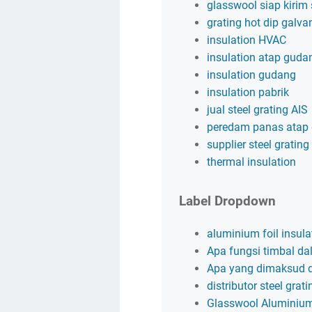
glasswool siap kirim
grating hot dip galva
insulation HVAC
insulation atap guda
insulation gudang
insulation pabrik
jual steel grating AIS
peredam panas atap
supplier steel grating
thermal insulation
Label Dropdown
aluminium foil insula
Apa fungsi timbal dal
Apa yang dimaksud 
distributor steel grati
Glasswool Aluminium