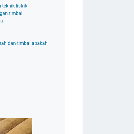
teknik listrik
gan timbal
ya
mah dan timbal apakah