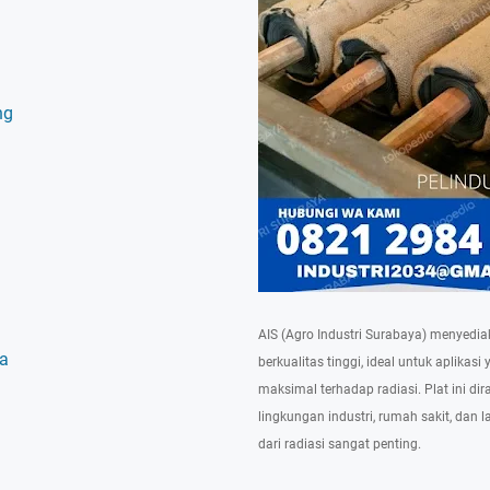
ng
AIS (Agro Industri Surabaya) menyediak
ya
berkualitas tinggi, ideal untuk aplika
maksimal terhadap radiasi. Plat ini d
lingkungan industri, rumah sakit, dan 
dari radiasi sangat penting.