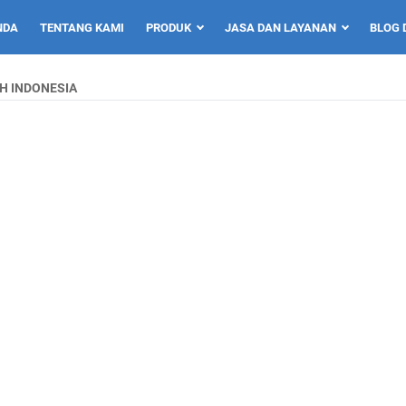
NDA
TENTANG KAMI
PRODUK
JASA DAN LAYANAN
BLOG 
H INDONESIA