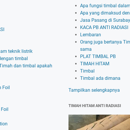
Apa fungsi timbal dalam 
Apa yang dimaksud den
Jasa Pasang di Suraba
KACA PB ANTI RADIASI
SI
Lembaran
Orang juga bertanya Ti
sama
am teknik listrik
PLAT TIMBAL PB
dengan timbal
TIMAH HITAM
 Timah dan timbal apakah
Timbal
Timbal ada dimana
 Foil
Tampilkan selengkapnya
TIMAH HITAM ANTI RADIASI
Foil
tion