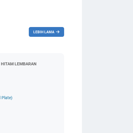
LEBIH LAMA
H HITAM LEMBARAN
 Plate)