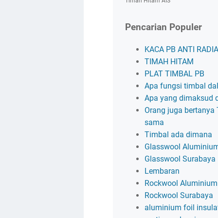
Timah Hitam AIS
Pencarian Populer
KACA PB ANTI RADIA
TIMAH HITAM
PLAT TIMBAL PB
Apa fungsi timbal dal
Apa yang dimaksud 
Orang juga bertanya
sama
Timbal ada dimana
Glasswool Aluminium
Glasswool Surabaya
Lembaran
Rockwool Aluminium 
Rockwool Surabaya
aluminium foil insula