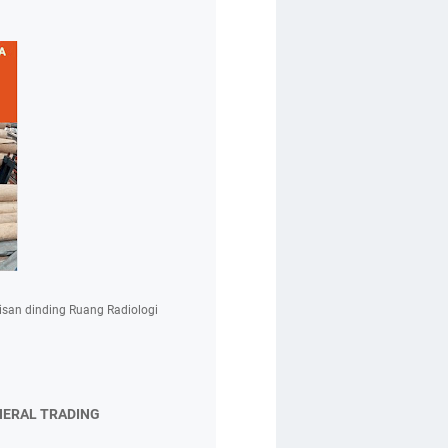
isan dinding Ruang Radiologi
NERAL TRADING