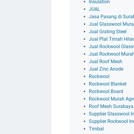
Insulation
JUAL
Jasa Pasang di Sura
Jual Glasswool Mur
Jual Grating Steel
Jual Plat Timah Hit
Jual Rockwool Glassw
Jual Rockwool Mura
Jual Roof Mesh
Jual Zinc Anode
Rockwool
Rockwool Blanket
Rockwool Board
Rockwool Murah Agro
Roof Mesh Surabaya
Supplier Glasswool I
Supplier Rockwool I
Timbal