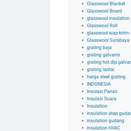
Glasswool Blanket
Glasswool Board
glasswool insulation
Glasswool Roll
glasswool siap kirim
Glasswool Surabaya
grating baja
grating galvanis
grating hot dip galva
grating lantai
harga steel grating
INDONESIA
Insulasi Panas
Insulasi Suara
Insulation
insulation atap guda
insulation gudang
insulation HVAC