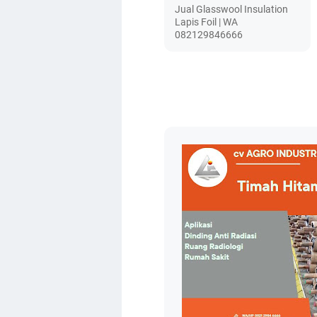
Jual Glasswool Insulation
Lapis Foil | WA
082129846666