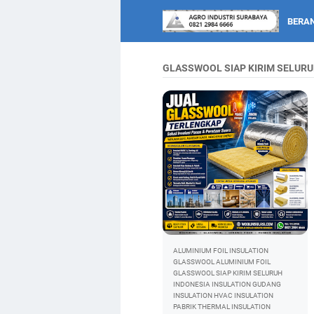
BERA
GLASSWOOL SIAP KIRIM SELURU
ALUMINIUM FOIL INSULATION
GLASSWOOL ALUMINIUM FOIL
GLASSWOOL SIAP KIRIM SELURUH
INDONESIA
INSULATION GUDANG
INSULATION HVAC
INSULATION
PABRIK
THERMAL INSULATION