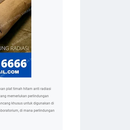
an plat timah hitam anti radiasi
si yang memerlukan perlindungan
irancang khusus untuk digunakan di
laboratorium, di mana perlindungan